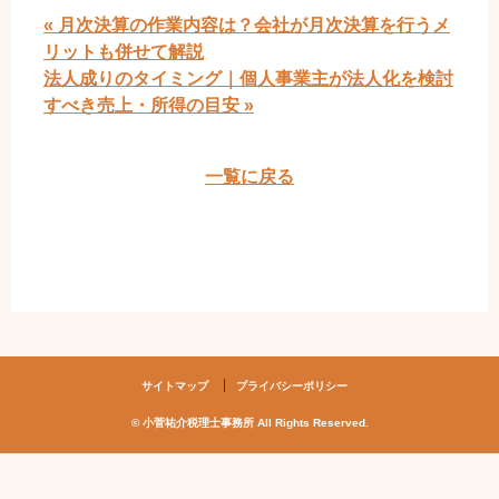
« 月次決算の作業内容は？会社が月次決算を行うメ
リットも併せて解説
法人成りのタイミング｜個人事業主が法人化を検討
すべき売上・所得の目安 »
一覧に戻る
サイトマップ
プライバシーポリシー
© 小菅祐介税理士事務所 All Rights Reserved.