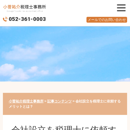
メニュ
052-361-0003
ー
メールでのお問い合わせ
小菅祐介税理士事務所
>
記事コンテンツ
>
会社設立を税理士に依頼する
メリットとは？
会社設立を税理士に依頼す